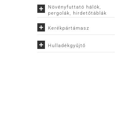
Növényfuttató hálók,
pergolák, hirdetőtáblák
Kerékpártámasz
Hulladékgyűjtő