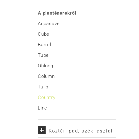
A planténerekről
Aquasave
Cube
Barrel
Tube
Oblong
Column
Tulip
Country
Line
Köztéri pad, szék, asztal