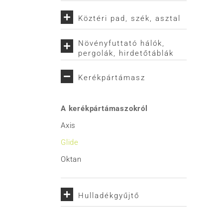
Köztéri pad, szék, asztal
Növényfuttató hálók,
pergolák, hirdetőtáblák
Kerékpártámasz
A kerékpártámaszokról
Axis
Glide
Oktan
Hulladékgyűjtő