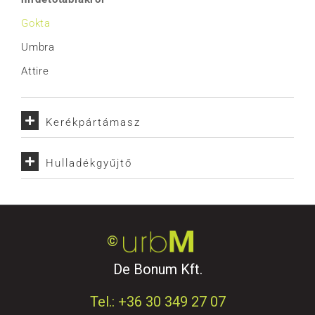
Gokta
Umbra
Attire
Kerékpártámasz
Hulladékgyűjtő
©
De Bonum Kft.
Tel.: +36 30 349 27 07